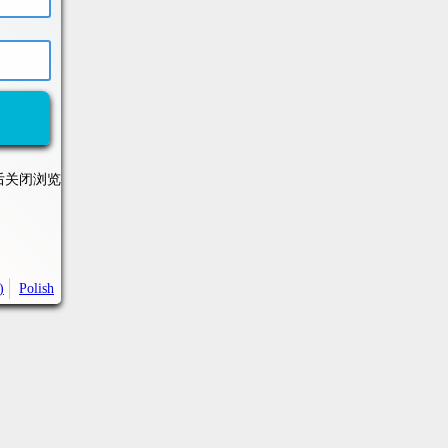
后关闭浏览
)
Polish