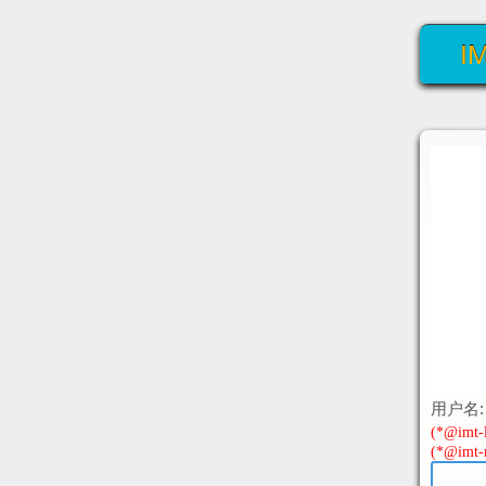
I
用户名:
(*@imt-li
(*@imt-n