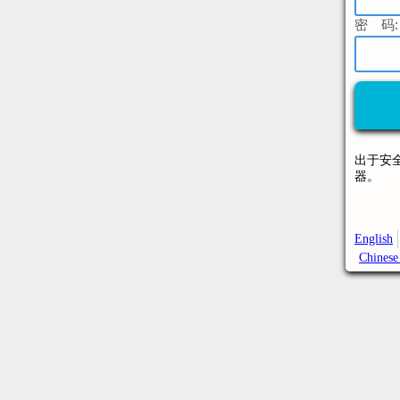
密 码:
出于安
器。
English
Chinese 