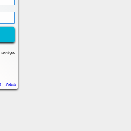
 serviços
)
Polish