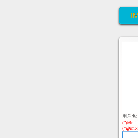
I
用戶名:
(*@imt-li
(*@imt-n