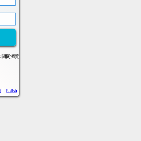
後關閉瀏覽
)
Polish