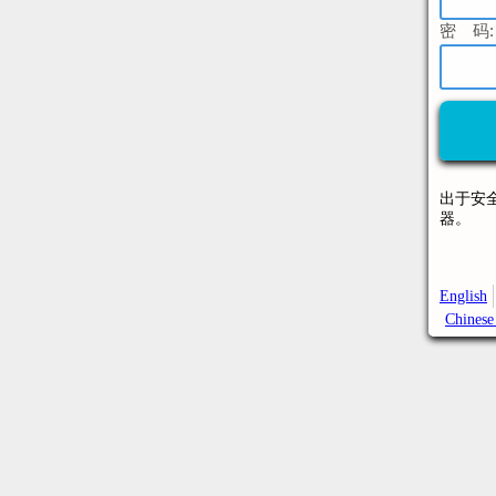
密 码:
出于安
器。
English
Chinese 