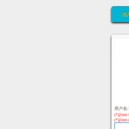
I
用户名:
(*@imt-li
(*@imt-n