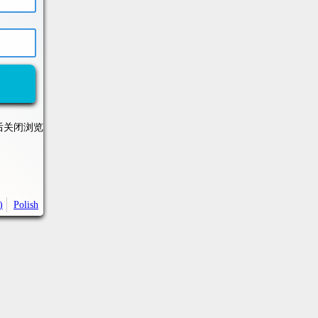
后关闭浏览
)
Polish