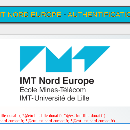
MT NORD EUROPE - AUTHENTIFICATI
UNIQUE
lle-douai.fr, *@etu.imt-lille-douai.fr, *@ext.imt-lille-douai.fr)
ord-europe.fr, *@etu.imt-nord-europe.fr, *@ext.imt-nord-europe.fr)